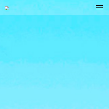
WORK
ABOUT
CONTACT