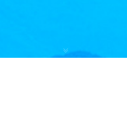
Fotografien, die nicht den Anspruch erheben professionell zu
sein, sondern meine persönliche Perspektive auf schöne Dinge
widerspiegeln.